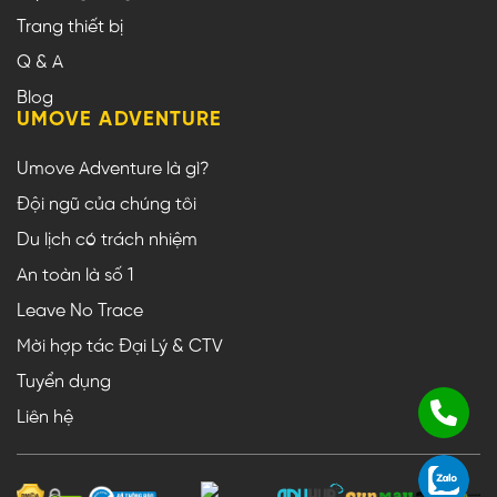
Trang thiết bị
Q & A
Blog
UMOVE ADVENTURE
Umove Adventure là gì?
Đội ngũ của chúng tôi
Du lịch có trách nhiệm
An toàn là số 1
Leave No Trace
Mời hợp tác Đại Lý & CTV
Tuyển dụng
Liên hệ