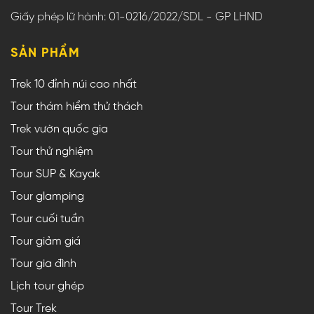
Giấy phép lữ hành: 01-0216/2022/SDL - GP LHND
SẢN PHẨM
Trek 10 đỉnh núi cao nhất
Tour thám hiểm thử thách
Trek vườn quốc gia
Tour thử nghiệm
Tour SUP & Kayak
Tour glamping
Tour cuối tuần
Tour giảm giá
Tour gia đình
Lịch tour ghép
Tour Trek