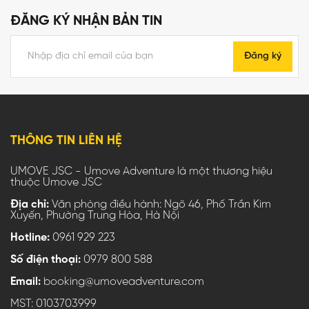
ĐĂNG KÝ NHẬN BẢN TIN
Đăng ký
THÔNG TIN LIÊN HỆ
UMOVE JSC - Umove Adventure là một thương hiệu
thuộc Umove JSC
Địa chỉ:
Văn phòng điều hành: Ngõ 46, Phố Trần Kim
Xuyến, Phường Trung Hòa, Hà Nội
Hotline:
0961 929 223
Số điện thoại:
0979 800 588
Email:
booking@umoveadventure.com
MST: 0103703999