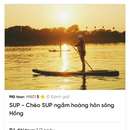
|
Mã tour:
HN01
5
(0 Đánh giá)
SUP - Chèo SUP ngắm hoàng hôn sông
Hồng