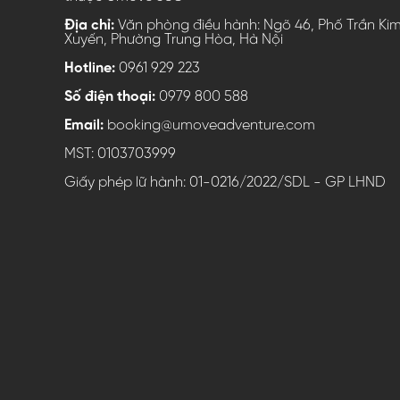
Địa chỉ:
Văn phòng điều hành: Ngõ 46, Phố Trần Ki
Xuyến, Phường Trung Hòa, Hà Nội
Hotline:
0961 929 223
Số điện thoại:
0979 800 588
Email:
booking@umoveadventure.com
MST: 0103703999
Giấy phép lữ hành: 01-0216/2022/SDL - GP LHND