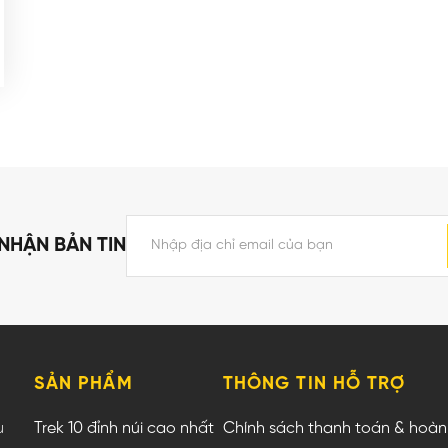
NHẬN BẢN TIN
SẢN PHẨM
THÔNG TIN HỖ TRỢ
u
Trek 10 đỉnh núi cao nhất
Chính sách thanh toán & hoàn 