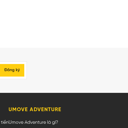
Đăng ký
UMOVE ADVENTURE
tiền
Umove Adventure là gì?