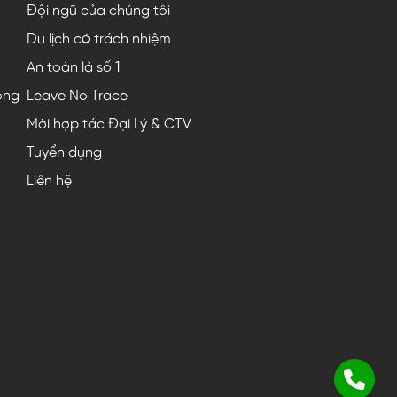
Đội ngũ của chúng tôi
Du lịch có trách nhiệm
An toàn là số 1
ộng
Leave No Trace
Mời hợp tác Đại Lý & CTV
Tuyển dụng
Liên hệ