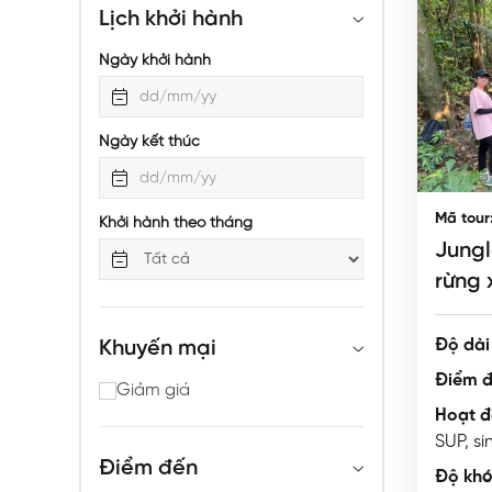
Lịch khởi hành
Ngày khởi hành
Ngày kết thúc
Mã tour
Khởi hành theo tháng
Jungl
rừng 
Phươ
Độ dài 
Khuyến mại
Điểm đ
Giảm giá
Hoạt đ
SUP, si
Điểm đến
Độ khó