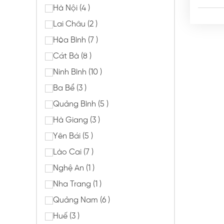
Hà Nội (4 )
Lai Châu (2 )
Hòa Bình (7 )
Cát Bà (8 )
Ninh Bình (10 )
Ba Bể (3 )
Quảng Bình (5 )
Hà Giang (3 )
Yên Bái (5 )
Lào Cai (7 )
Nghệ An (1 )
Nha Trang (1 )
Quảng Nam (6 )
Huế (3 )