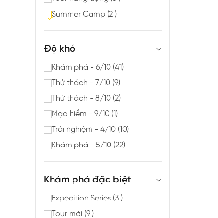
Summer Camp (2 )
Độ khó
Khám phá - 6/10 (41)
Thử thách - 7/10 (9)
Thử thách - 8/10 (2)
Mạo hiểm - 9/10 (1)
Trải nghiệm - 4/10 (10)
Khám phá - 5/10 (22)
Khám phá đặc biệt
Expedition Series (3 )
Tour mới (9 )