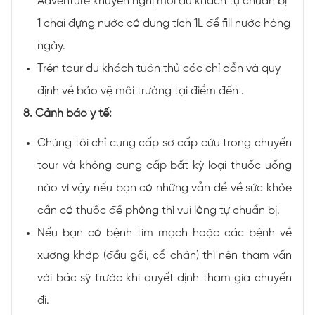
Adventure khuyến nghị mỗi du khách tự chuẩn bị
1 chai đựng nước có dung tích 1L để fill nước hàng
ngày.
Trên tour du khách tuân thủ các chỉ dẫn và quy
định về bảo vệ môi trường tại điểm đến .
8. Cảnh báo y tế:
Chúng tôi chỉ cung cấp sơ cấp cứu trong chuyến
tour và không cung cấp bất kỳ loại thuốc uống
nào vì vậy nếu bạn có những vẫn đề về sức khỏe
cần có thuốc đề phòng thì vui lòng tự chuẩn bị.
Nếu bạn có bệnh tim mạch hoặc các bệnh về
xương khớp (đầu gối, cổ chân) thì nên tham vấn
với bác sỹ trước khi quyết định tham gia chuyến
đi.