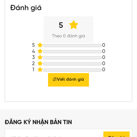
Đánh giá
5
Theo 0 đánh giá
5
0
4
0
3
0
2
0
1
0
Viết đánh giá
ĐĂNG KÝ NHẬN BẢN TIN