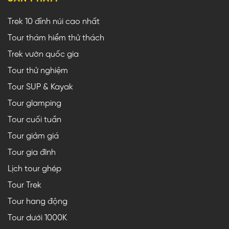
Trek 10 đỉnh núi cao nhất
Tour thám hiểm thử thách
Trek vườn quốc gia
Tour thử nghiệm
Tour SUP & Kayak
Tour glamping
Tour cuối tuần
Tour giảm giá
Tour gia đình
Lịch tour ghép
Tour Trek
Tour hang động
Tour dưới 1000K