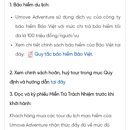
1
. Bảo hiểm du lịch:
Umove Adventure sử dụng dịch vụ của công ty
bảo hiểm Bảo Việt với mức chi trả bảo hiểm tối
đa là 100 triệu đồng/người/vụ
Xem chi tiết chính sách bảo hiểm của Bảo Việt tại
đây:
Quy tắc bảo hiểm Bảo Việt.
2. Xem chính sách hoãn, huỷ tour trong mục Quy
định và hướng dẫn
tại đây
3. Đọc và ký phiếu Miễn Trừ Trách Nhiệm trước khi
khởi hành:
Khách hàng mua các tour du lịch mạo hiểm của
Umove Adventure nhận thức đầy đủ về mức độ