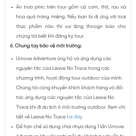
Ăn trưa pinic trên tour gồm có cơm, thịt, rau và
hoa quả tráng miệng. Nếu bạn bị dị ứng với loại
thực phẩm nào thì vui lòng thoogn báo cho
chúng tôi biết khi đăng ký tour.
6. Chung tay bảo vệ môi trường:
Umove Adventure ủng hộ và ứng dụng các
nguyên tắc của Leave No Trace trong các
chương trình, hoạt động tour outdoor của mình.
Chúng tôi cũng khuyến khích khách hàng và đối
tác ứng dụng các nguyên tắc của Leave No
Trace khi đi du lịch ở môi trường outdoor. Xem chi
tiết về Leave No Trace
tại đây
Để hạn chế sử dụng chai nhựa dùng 1 lần Umove