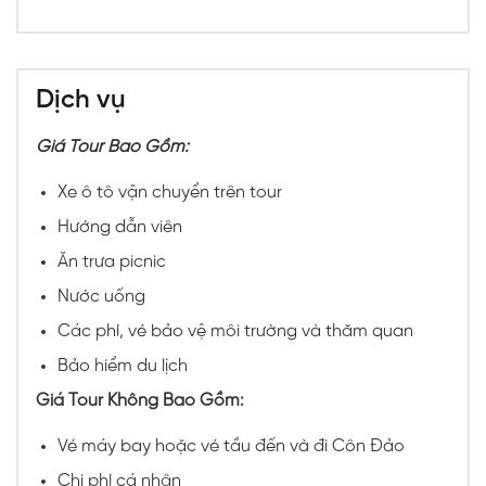
Dịch vụ
Giá Tour Bao Gồm:
Xe ô tô vận chuyển trên tour
Hướng dẫn viên
Ăn trưa picnic
Nước uống
Các phí, vé bảo vệ môi trường và thăm quan
Bảo hiểm du lịch
Giá Tour Không Bao Gồm:
Vé máy bay hoặc vé tầu đến và đi Côn Đảo
Chi phí cá nhân