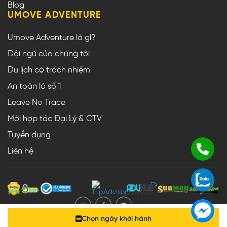
Blog
UMOVE ADVENTURE
Umove Adventure là gì?
Đội ngũ của chúng tôi
Du lịch có trách nhiệm
An toàn là số 1
Leave No Trace
Mời hợp tác Đại Lý & CTV
Tuyển dụng
Liên hệ
Chọn ngày khởi hành