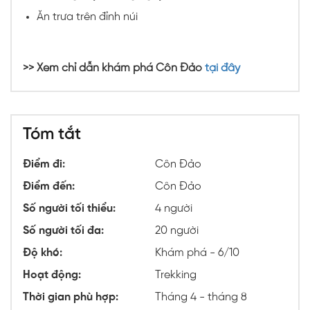
Ăn trưa trên đỉnh núi
>> Xem chỉ dẫn khám phá Côn Đảo
tại đây
Tóm tắt
Điểm đi:
Côn Đảo
Điểm đến:
Côn Đảo
Số người tối thiểu:
4 người
Số người tối đa:
20 người
Độ khó:
Khám phá - 6/10
Hoạt động:
Trekking
Thời gian phù hợp:
Tháng 4 - tháng 8