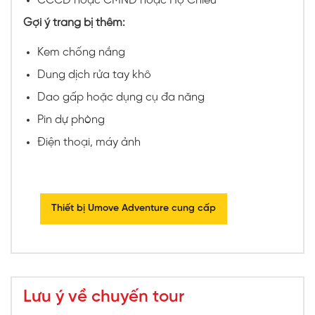
CCCD hoặc CMND hoặc Hộ Chiếu
Gợi ý trang bị thêm:
Kem chống nắng
Dung dịch rửa tay khô
Dao gấp hoặc dụng cụ đa năng
Pin dự phòng
Điện thoại, máy ảnh
Thiết bị Umove Adventure cung cấp
Lưu ý về chuyến tour