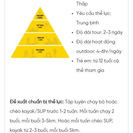
Thấp
Yêu cầu thể lực:
Trung bình
Độ dài tour: 2-3 ngày
Độ dài hoạt động
outdoor: 4-6hr/ngày
Trẻ em: từ 12 tuổi có
thể tham gia
Đề xuất chuẩn bị thể lực:
Tập luyện chạy bộ hoặc
chèo kayak/SUP trước 1-2 tuần. Mỗi tuần chạy 2
buổi, mỗi buổi 3-5km. Hoặc mỗi tuần chèo SUP,
kayak từ 2-3 buổi, mỗi buổi 5km.