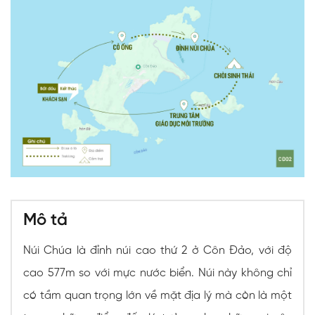
Mô tả
Núi Chúa là đỉnh núi cao thứ 2 ở Côn Đảo, với độ
cao 577m so với mực nước biển. Núi này không chỉ
có tầm quan trọng lớn về mặt địa lý mà còn là một