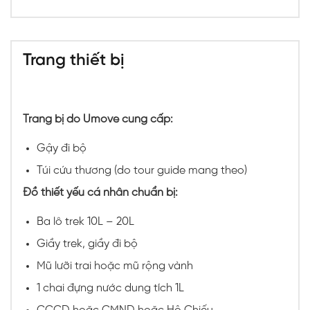
Trang thiết bị
Trang bị do Umove cung cấp:
Gậy đi bộ
Túi cứu thương (do tour guide mang theo)
Đồ thiết yếu cá nhân chuẩn bị:
Ba lô trek 10L – 20L
Giầy trek, giầy đi bộ
Mũ lưỡi trai hoặc mũ rộng vành
1 chai đựng nước dung tích 1L