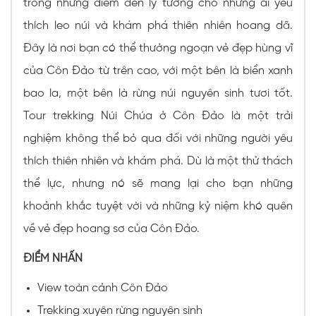
trong những điểm đến lý tưởng cho những ai yêu
thích leo núi và khám phá thiên nhiên hoang dã.
Đây là nơi bạn có thể thưởng ngoạn vẻ đẹp hùng vĩ
của Côn Đảo từ trên cao, với một bên là biển xanh
bao la, một bên là rừng núi nguyên sinh tươi tốt.
Tour trekking Núi Chúa ở Côn Đảo là một trải
nghiệm không thể bỏ qua đối với những người yêu
thích thiên nhiên và khám phá. Dù là một thử thách
thể lực, nhưng nó sẽ mang lại cho bạn những
khoảnh khắc tuyệt vời và những kỷ niệm khó quên
về vẻ đẹp hoang sơ của Côn Đảo.
ĐIỂM NHẤN
View toàn cảnh Côn Đảo
Trekking xuyên rừng nguyên sinh