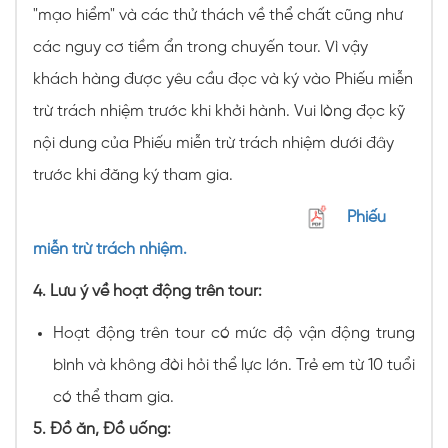
"mạo hiểm" và các thử thách về thể chất cũng như
các nguy cơ tiềm ẩn trong chuyến tour. Vì vậy
khách hàng được yêu cầu đọc và ký vào Phiếu miễn
trừ trách nhiệm trước khi khởi hành. Vui lòng đọc kỹ
nội dung của Phiếu miễn trừ trách nhiệm dưới đây
trước khi đăng ký tham gia.
Phiếu
miễn trừ trách nhiệm.
4. Lưu ý về hoạt động trên tour:
Hoạt động trên tour có mức độ vận động trung
bình và không đòi hỏi thể lực lớn. Trẻ em từ 10 tuổi
có thể tham gia.
5. Đồ ăn, Đồ uống: