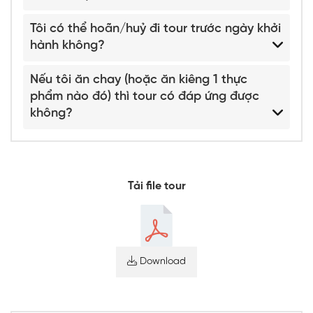
Tôi có thể hoãn/huỷ đi tour trước ngày khởi
hành không?
Nếu tôi ăn chay (hoặc ăn kiêng 1 thực
phẩm nào đó) thì tour có đáp ứng được
không?
Tải file tour
Download