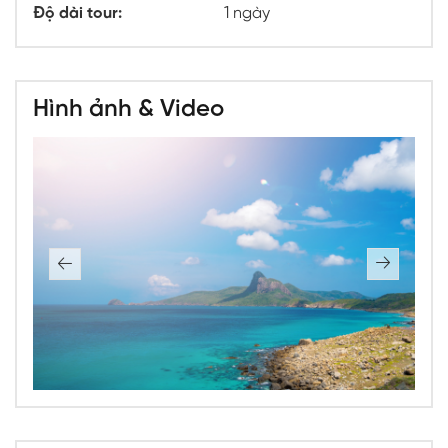
Độ dài tour:
1 ngày
Hình ảnh & Video