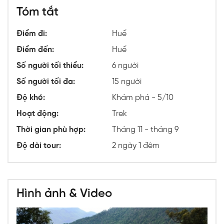
Tóm tắt
Điểm đi:
Huế
Điểm đến:
Huế
Số người tối thiểu:
6 người
Số người tối đa:
15 người
Độ khó:
Khám phá - 5/10
Hoạt động:
Trek
Thời gian phù hợp:
Tháng 11 - tháng 9
Độ dài tour:
2 ngày 1 đêm
Hình ảnh & Video