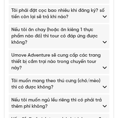
Tôi phải đặt cọc bao nhiêu khi đăng ký? số
tiền còn lại sẽ trả khi nào?
Nếu tôi ăn chay (hoặc ăn kiêng 1 thực
phẩm nào đó) thì tour có đáp ứng được
không?
Umove Adventure sẽ cung cấp các trang
thiết bị cắm trại nào trong chuyến tour
này?
Tôi muốn mang theo thú cưng (chó/mèo)
thì có được không?
Nếu tôi muốn ngủ lều riêng thì có phải trả
thêm phí không?