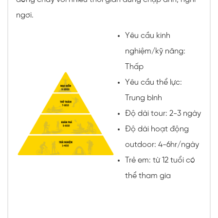
ngơi.
Yêu cầu kinh
nghiệm/kỹ năng:
Thấp
Yêu cầu thể lực:
Trung bình
Độ dài tour: 2-3 ngày
Độ dài hoạt động
outdoor: 4-6hr/ngày
Trẻ em: từ 12 tuổi có
thể tham gia