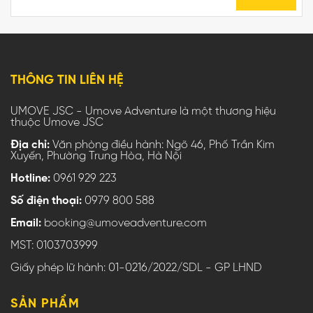
THÔNG TIN LIÊN HỆ
UMOVE JSC - Umove Adventure là một thương hiệu
thuộc Umove JSC
Địa chỉ:
Văn phòng điều hành: Ngõ 46, Phố Trần Kim
Xuyến, Phường Trung Hòa, Hà Nội
Hotline:
0961 929 223
Số điện thoại:
0979 800 588
Email:
booking@umoveadventure.com
MST: 0103703999
Giấy phép lữ hành: 01-0216/2022/SDL - GP LHND
SẢN PHẨM