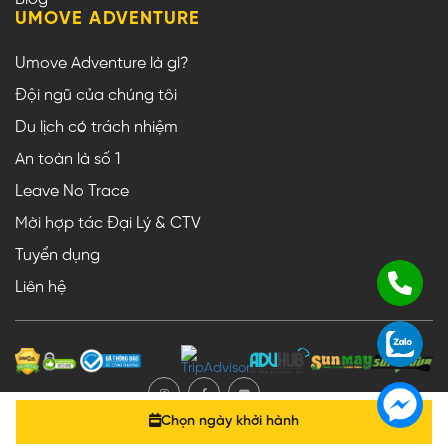
UMOVE ADVENTURE
Umove Adventure là gì?
Đội ngũ của chúng tôi
Du lịch có trách nhiệm
An toàn là số 1
Leave No Trace
Mời hợp tác Đại Lý & CTV
Tuyển dụng
Liên hệ
Chọn ngày khởi hành