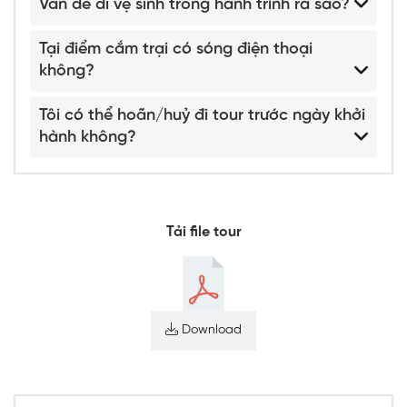
Vấn đề đi vệ sinh trong hành trình ra sao?
Tại điểm cắm trại có sóng điện thoại
không?
Tôi có thể hoãn/huỷ đi tour trước ngày khởi
hành không?
Tải file tour
Download