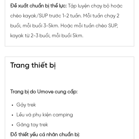
Đề xuất chuẩn bị thể lực:
Tập luyện chạy bộ hoặc
chèo kayak/SUP trước 1-2 tuần. Mỗi tuần chạy 2
buổi, mỗi buổi 3-5km. Hoặc mỗi tuần chèo SUP,
kayak từ 2-3 buổi, mỗi buổi 5km.
Trang thiết bị
Trang bị do Umove cung cấp:
Gậy trek
Lều và phụ kiện camping
Găng tay trek
Đồ thiết yếu cá nhân chuẩn bị: