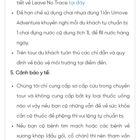
tiết về Leave No Trace
tại đây
Để hạn chế sử dụng chai nhựa dùng 1 lần Umove
Adventure khuyến nghị mỗi du khách tự chuẩn bị
1 chai đựng nước có dung tích 1L để fill nước hàng
ngày.
Trên tour du khách tuân thủ các chỉ dẫn và quy
định về bảo vệ môi trường tại điểm đến.
5. Cảnh báo y tế:
Chúng tôi chỉ cung cấp sơ cấp cứu trong chuyến
tour và không cung cấp bất kỳ loại thuốc uống
nào vì vậy nếu bạn có những vẫn đề về sức khỏe
cần có thuốc đề phòng thì vui lòng tự chuẩn bị.
Nếu bạn có bệnh tim mạch hoặc các bệnh về
xương khớp (đầu gối, cổ chân) thì nên tham vấn