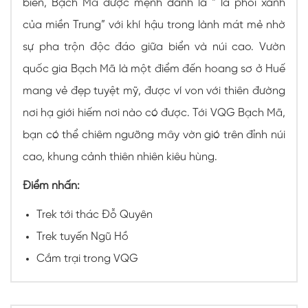
biển, Bạch Mã được mệnh danh là “ lá phổi xanh
của miền Trung” với khí hậu trong lành mát mẻ nhờ
sự pha trộn độc đáo giữa biển và núi cao. Vườn
quốc gia Bạch Mã là một điểm đến hoang sơ ở Huế
mang vẻ đẹp tuyệt mỹ, được ví von với thiên đường
nơi hạ giới hiếm nơi nào có được. Tới VQG Bạch Mã,
bạn có thể chiêm ngưỡng mây vờn gió trên đỉnh núi
cao, khung cảnh thiên nhiên kiêu hùng.
Điểm nhấn:
Trek tới thác Đỗ Quyên
Trek tuyến Ngũ Hồ
Cắm trại trong VQG