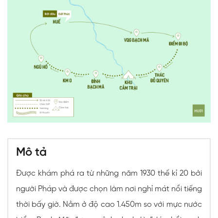
Mô tả
Được khám phá ra từ những năm 1930 thế kỉ 20 bởi
người Pháp và được chọn làm nơi nghỉ mát nổi tiếng
thời bấy giờ. Nằm ở độ cao 1.450m so với mực nước