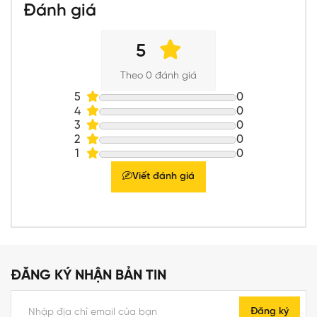
Đánh giá
5
Theo 0 đánh giá
5
0
4
0
3
0
2
0
1
0
Viết đánh giá
ĐĂNG KÝ NHẬN BẢN TIN
Đăng ký