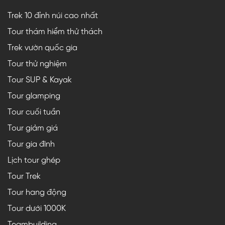
Trek 10 đỉnh núi cao nhất
Tour thám hiểm thử thách
Trek vườn quốc gia
Tour thử nghiệm
Tour SUP & Kayak
Tour glamping
Tour cuối tuần
Tour giảm giá
Tour gia đình
Lịch tour ghép
Tour Trek
Tour hang động
Tour dưới 1000K
Teambuilding