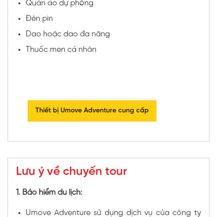
Quần áo dự phòng
Đèn pin
Dao hoặc dao đa năng
Thuốc men cá nhân
Thiết bị Umove Adventure cung cấp
Lưu ý về chuyến tour
1. Bảo hiểm du lịch:
Umove Adventure sử dụng dịch vụ của công ty