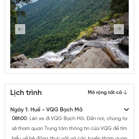
Lịch trình
Mở rộng tất cả
Ngày 1: Huế - VQG Bạch Mã
08h00
: Lên xe đi VQG Bạch Mã. Đến nơi, chúng ta
sẽ tham quan Trung tâm thông tin của VQG để tìm
hiểu về hệ động thực vật và các tuyến tham quan