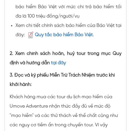
bảo hiểm Bảo Việt với mức chi trả bảo hiểm tối
đa là 100 triệu đồng/người/vụ
Xem chi tiết chính sách bảo hiểm của Bảo Việt tại
đây:
Quy tắc bảo hiểm Bảo Việt.
2. Xem chính sách hoãn, huỷ tour trong mục Quy
định và hướng dẫn
tại đây
3. Đọc và ký phiếu Miễn Trừ Trách Nhiệm trước khi
khởi hành:
Khách hàng mua các tour du lịch mạo hiểm của
Umove Adventure nhận thức đầy đủ về mức độ
"mạo hiểm" và các thử thách về thể chất cũng như
các nguy cơ tiềm ẩn trong chuyến tour. Vì vậy