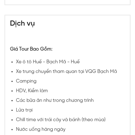
Dịch vụ
Giá Tour Bao Gồm:
Xe ô tô Huế - Bạch Mã - Huế
Xe trung chuyển tham quan tại VQG Bạch Mã
Camping
HDV, Kiểm lâm
Các bữa ăn như trong chương trình
Lửa trại
Chill time với trái cây và bánh (theo mùa)
Nước uống hàng ngày